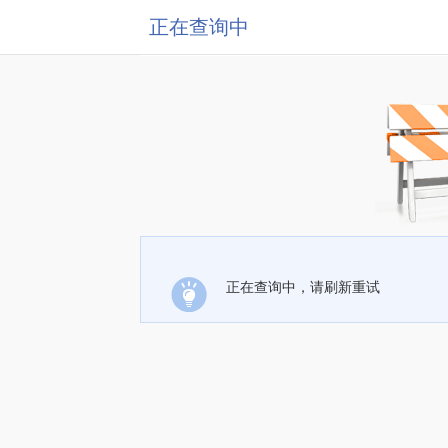
正在查询中
正在查询中，请刷新重试